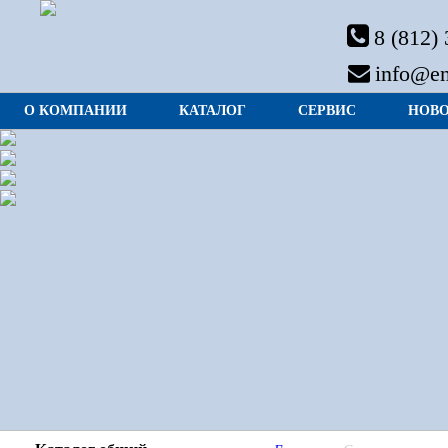
8 (812)
info@en
О КОМПАНИИ
КАТАЛОГ
СЕРВИС
НОВ